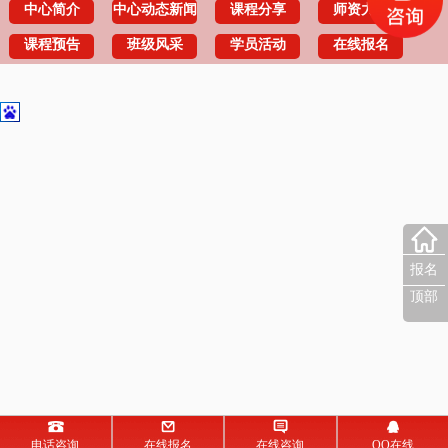
中心简介
中心动态新闻
课程分享
师资力量
课程预告
班级风采
学员活动
在线报名
报名
顶部
电话咨询
在线报名
在线咨询
QQ在线