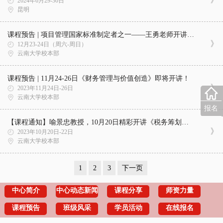
2024年6月29-30日
昆明
课程预告 | 项目管理国家标准制定者之一——王勇老师开讲《全面的企业项目管理解决之道》！
12月23-24日（周六-周日）
云南大学校本部
课程预告 | 11月24-26日《财务管理与价值创造》即将开讲！
2023年11月24日-26日
云南大学校本部
报名
【课程通知】喻景忠教授，10月20日精彩开讲《税务筹划与公司治理》
2023年10月20日-22日
云南大学校本部
1
2
3
下一页
中心简介
中心动态新闻
课程分享
师资力量
课程预告
班级风采
学员活动
在线报名