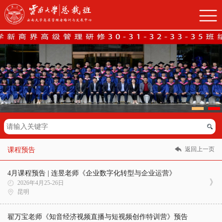
返回上一页
课程预告
4月课程预告 | 连昱老师《企业数字化转型与企业运营》
2026年4月25-26日
昆明
翟万宝老师《知音经济视频直播与短视频创作特训营》预告