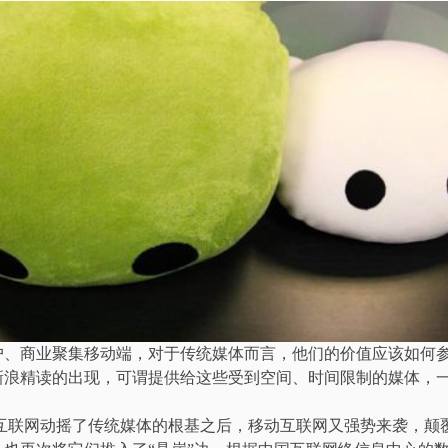
户、商业聚集移动端，对于传统媒体而言，他们的价值应该如何
新浪精读的出现，可谓提供给这些受到空间、时间限制的媒体，
。
联网动摇了传统媒体的根基之后，移动互联网又强势来袭，颠