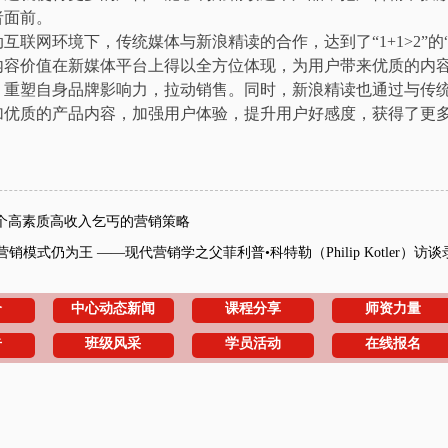
者面前。
网环境下，传统媒体与新浪精读的合作，达到了“1+1>2”的“
内容价值在新媒体平台上得以全方位体现，为用户带来优质的内
，重塑自身品牌影响力，拉动销售。同时，新浪精读也通过与传
加优质的产品内容，加强用户体验，提升用户好感度，获得了更
个高素质高收入乞丐的营销策略
营销模式仍为王 ——现代营销学之父菲利普•科特勒（Philip Kotler）访谈
介
中心动态新闻
课程分享
师资力量
告
班级风采
学员活动
在线报名