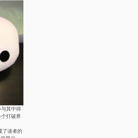
参与其中得
一个打破界
覆了读者的