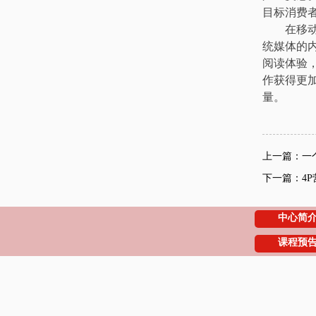
目标消费
在移动互联
统媒体的
阅读体验
作获得更
量。
上一篇：一
下一篇：4P
中心简
课程预