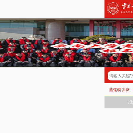
营销特训班
招