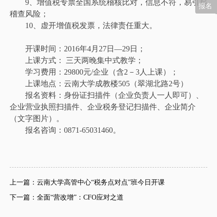
9、增值税专票全国系统稽核比对，信息不符，易引起
报名
稽查风险；
10、虚开增值税发票，法律责任重大。
开课时间：2016年4月27日—29日；
上课方式： 三天两晚集中式教学；
学习费用：29800元/企业（含2－3人上课）；
上课地点：云南大学成教楼505（翠湖北路2号）
报名资料：身份证扫描件（企业负责人一人即可）、
企业营业执照扫描件、企业税务登记扫描件、企业简介
（文字图片）。
报名咨询：0871-65031460。
上一篇：云南大学高管中心“税务点对点”班今日开课
下一篇：全面“营改增”：CFO应对之道