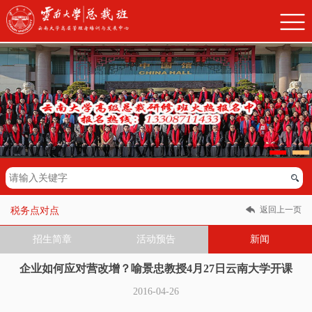
返回上一页
税务点对点
招生简章
活动预告
新闻
企业如何应对营改增？喻景忠教授4月27日云南大学开课
2016-04-26