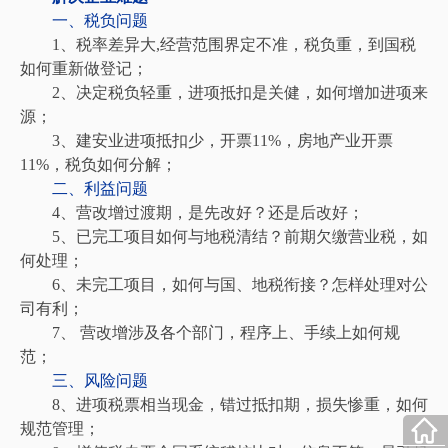
一、税负问题
1、税率差异大,经营范围界定不准，税负重，到国税
如何重新做登记；
2、决定税负轻重，进项抵扣是关健，如何增加进项来
源；
3、建安业进项抵扣少，开票11%，房地产业开票
11%，税负如何分解；
二、利益问题
4、营改增过渡期，是先改好？还是后改好；
5、已完工项目如何与地税清结？前期欠缴营业税，如
何处理；
6、未完工项目，如何与国、地税衔接？怎样处理对公
司有利；
7、 营改增涉及各个部门，程序上、手续上如何规
范；
三、风险问题
8、进项税票相当现金，错过抵扣期，损失惨重，如何
规范管理；