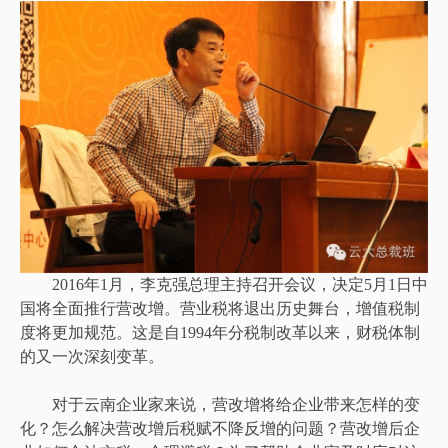
2016年1月，李克强总理主持召开会议，决定5月1日中
国将全面推行营改增。营业税将退出历史舞台，增值税制
度将更加规范。这是自1994年分税制改革以来，财税体制
的又一次深刻变革。
对于云南企业家来说，营改增将给企业带来怎样的变
化？怎么解决营改增后税赋不降反增的问题？营改增后企