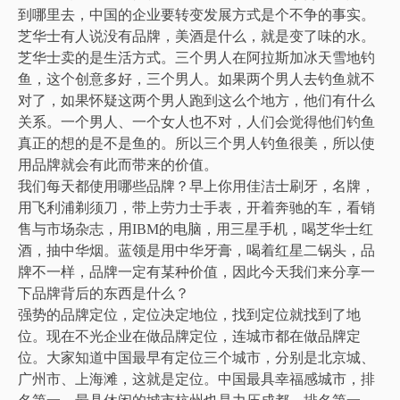
到哪里去，中国的企业要转变发展方式是个不争的事实。
芝华士有人说没有品牌，美酒是什么，就是变了味的水。
芝华士卖的是生活方式。三个男人在阿拉斯加冰天雪地钓
鱼，这个创意多好，三个男人。如果两个男人去钓鱼就不
对了，如果怀疑这两个男人跑到这么个地方，他们有什么
关系。一个男人、一个女人也不对，人们会觉得他们钓鱼
真正的想的是不是鱼的。所以三个男人钓鱼很美，所以使
用品牌就会有此而带来的价值。
我们每天都使用哪些品牌？早上你用佳洁士刷牙，名牌，
用飞利浦剃须刀，带上劳力士手表，开着奔驰的车，看销
售与市场杂志，用IBM的电脑，用三星手机，喝芝华士红
酒，抽中华烟。蓝领是用中华牙膏，喝着红星二锅头，品
牌不一样，品牌一定有某种价值，因此今天我们来分享一
下品牌背后的东西是什么？
强势的品牌定位，定位决定地位，找到定位就找到了地
位。现在不光企业在做品牌定位，连城市都在做品牌定
位。大家知道中国最早有定位三个城市，分别是北京城、
广州市、上海滩，这就是定位。中国最具幸福感城市，排