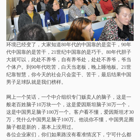
环境已经变了，大家知道80年代的中国靠的是蛮干，90年
代中国靠的是苦干，21世纪中国靠的是巧干。80年代胆子
大就可以，此处不养爷，自有养爷处，处处不养爷，爷当
个体户。到90年代吃苦，白天当老板，晚上睡地板。21世
纪靠智慧，你今天的社会只会蛮干、苦干，最后结果中国
男子足球队就是我们榜样。
网上一个笑话，一个中介组织专门贩卖人的脑子，这是一
般老百姓脑子10万块一个，这是爱因斯坦脑子30万一个，
这是中国男足脑子100万一个。客户看不懂，爱因斯坦才30
万，凭什么中国男足脑子100万。他说你不懂，中国男足圈
脑子都是新的，基本上没用过。
各位企业家们，你们如果路没有看准情况下，宁可什么都