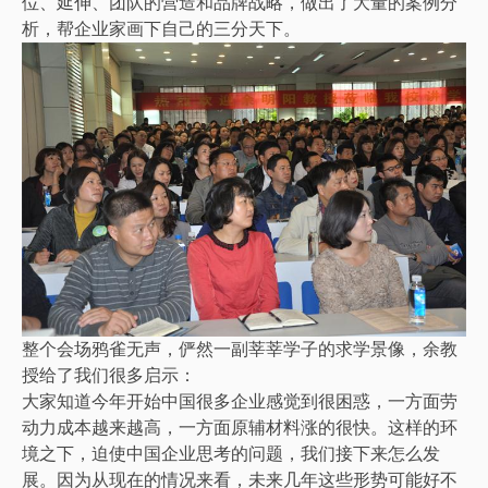
位、延伸、团队的营造和品牌战略，做出了大量的案例分
析，帮企业家画下自己的三分天下。
整个会场鸦雀无声，俨然一副莘莘学子的求学景像，余教
授给了我们很多启示：
大家知道今年开始中国很多企业感觉到很困惑，一方面劳
动力成本越来越高，一方面原辅材料涨的很快。这样的环
境之下，迫使中国企业思考的问题，我们接下来怎么发
展。因为从现在的情况来看，未来几年这些形势可能好不