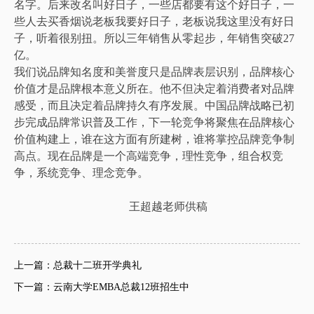
名字。后来改名叫好日子，一些店都要有这个好日子，一
些人去买香烟说老板我要好日子，老板说我这里没有好日
子，听着很别扭。所以三年销售从零起步，年销售突破27
亿。
我们说品牌知名度和美誉度只是品牌表层识别，品牌核心
价值才是品牌根本意义所在。他不但决定着消费者对品牌
感受，而且决定着品牌持久有序发展。中国品牌战略已初
步完成品牌常识普及工作，下一轮竞争将聚焦在品牌核心
价值构建上，谁在这方面有所建树，谁将掌控品牌竞争制
高点。现在品牌是一个高端竞争，理性竞争，组合权竞
争，系统竞争、理念竞争。
王超越老师供稿
上一篇：总裁十二班开学典礼
下一篇：云南大学EMBA总裁12班招生中