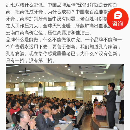
乱七八糟什么都做。中国品牌延伸做的很好就是云南白
药。把药做成牙膏，为什么成功？中国老百姓能接受药物
牙膏，药添加到牙膏当中没有问题，老百姓可以接受。现
在人工作压力大，全球天气变暖，牙龈肿痛出血很厉害，
云南白药高价定位，压住高露洁和佳洁士。
品牌什么是能做，什么不能做很讲究。一个品牌不能和一
个广告语永远用下去，要善于创新。我们知道孔府家酒，
孔府宴酒。现在给你感觉垂垂老已，为什么？没有创新，
只有一招，没有第二招。