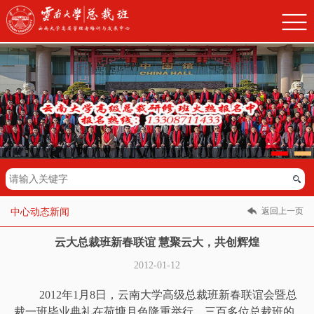
返回上一页
中心动态新闻
云大总裁班新春联谊 慧聚云大，共创辉煌
2012-01-12
2012
年
1
月
8
日，云南大学高级总裁班新春联谊会暨总
裁一班毕业典礼在荷塘月色隆重举行。三百多位总裁班的