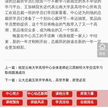
读的总裁班学员们创造一个不断学习新观念的永不毕业的
学习平台。王加林院长还代表云南大学及高培中心所有员
工欢迎总裁一班的学员们常回家看看。中心还为到场的总
裁班学员们准备了一个别出心裁环节—幸运抽奖。奖品由
学员赞助提供，这个节目将晚会的气氛带入了又一个高
潮，奖品项目众多，成为晚会的又一个惊喜。
晚宴在中心员工的手语舞《相亲相爱一家人》中结
束，新的一年才刚刚开始，总裁班的旅途在新的一年一定
会更加精彩。
报名
上一篇：祝贺云南大学高培中心全体老师赴江西财经大学交流学习
取得圆满成功
下一篇：云大总裁五班开学典礼，高管齐聚，群贤必至
中心简介
中心动态新闻
课程分享
师资力量
课程预告
班级风采
学员活动
在线报名