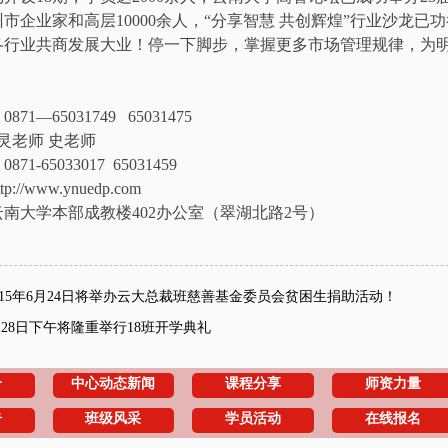
市企业家和高层10000余人，“分享智慧 共创辉煌”行业沙龙已功
各行业共商发展大业！停一下脚步，掌握更多市场管理规律，为
！
71—65031749 65031475
：灵老师 史老师
1-65033017 65031459
://www.ynuedp.com
南大学本部成教楼402办公室（翠湖北路2号）
015年6月24日将举办云大总裁班慈善基金委员会贫困生捐助活动！
28日下午将隆重举行18班开学典礼
介
中心动态新闻
课程分享
师资力量
告
班级风采
学员活动
在线报名