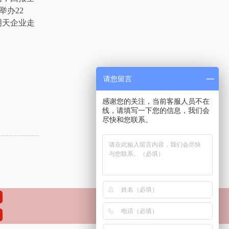
举办22
明天企业走
请您留言
感谢您的关注，当前客服人员不在
线，请填写一下您的信息，我们会
尽快和您联系。
报名
顶部