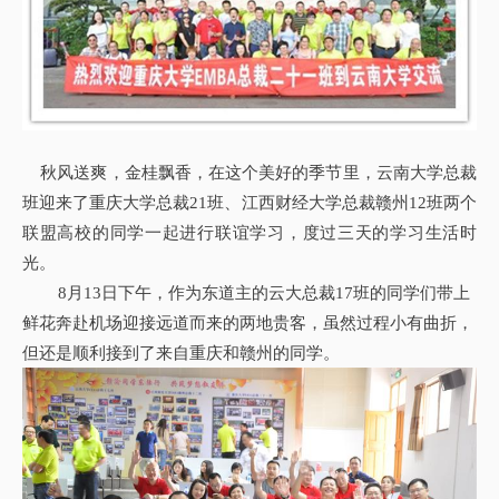
秋风送爽，金桂飘香，在这个美好的季节里，云南大学总裁
班迎来了重庆大学总裁21班、江西财经大学总裁赣州12班两个
联盟高校的同学一起进行联谊学习，度过三天的学习生活时
光。
8月13日下午，作为东道主的云大总裁17班的同学们带上
鲜花奔赴机场迎接远道而来的两地贵客，虽然过程小有曲折，
但还是顺利接到了来自重庆和赣州的同学。