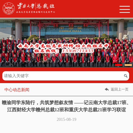
返回上一页
中心动态新闻
赣渝同学东陆行，共筑梦想叙友情 ——记云南大学总裁17班、
江西财经大学赣州总裁12班和重庆大学总裁21班学习联谊
2015-08-19