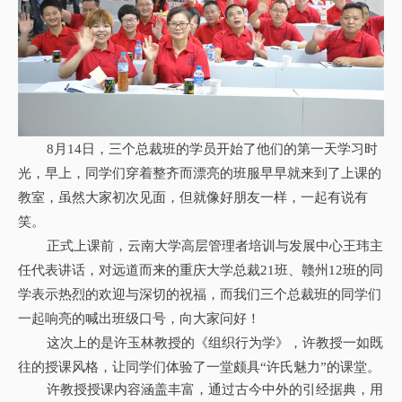
8月14日，三个总裁班的学员开始了他们的第一天学习时
光，早上，同学们
穿着整齐而漂亮的班服
早早就来到了上课的
教室，虽然大家初次见面，但就像好朋友一样，一起有说有
笑。
正式上课前，云南大学高层管理者培训与发展中心王玮主
任代表讲话，对远道而来的重庆大学总裁21班、赣州12班的同
学表示热烈的欢迎与深切的祝福，而我们三个总裁班的同学们
一起响亮的喊出班级口号，向大家问好！
这次上的是许玉林教授的《组织行为学》，许教授一如既
往的授课风格，让同学们体验了一堂颇具“许氏魅力”的课堂。
许教授授课内容涵盖丰富，通过古今中外的引经据典，用