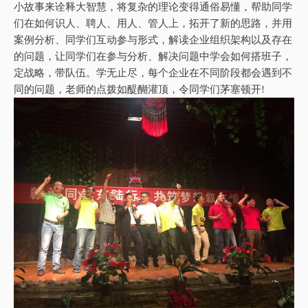
小故事来诠释大智慧，将复杂的理论变得通俗易懂，帮助同学
们在如何识人、聘人、用人、管人上，拓开了新的思路，并用
案例分析、同学们互动参与形式，解读企业组织架构以及存在
的问题，让同学们在参与分析、解决问题中学会如何搭班子，
定战略，带队伍。学无止尽，每个企业在不同阶段都会遇到不
同的问题，老师的点拨如醍醐灌顶，令同学们茅塞顿开!