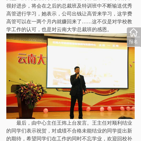
很好进步，将会在之后的总裁班及特训班中不断输送优秀
高管进行学习，她表示，公司出钱让高管来学习，这学费
高管可以在一两个月内就赚回来了……这不仅是对学校教
学工作的认可，也是对云南大学总裁班的感恩。
报名
最后，由中心主任王炜上台发言。王主任对顺利结业
的同学们表示祝贺，对成绩不合格未能结业的同学提出新
的期待，希望同学们在工作的同时不忘学业，欢迎回校补