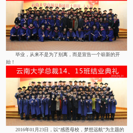
毕业，从来不是为了别离，而是宣告一个崭新的开
始！
2016年01月23日，以“感恩母校，梦想远航”为主题的