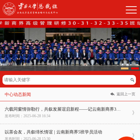
返回上一页
中心动态新闻
六载同窗情弥勒行，共叙发展谊启新程——记云南新商界30班六周年庆圆满举行
发布时间：2025-06-28 16:34
以茶会友，共叙绵长情谊 | 云南新商界5班学员活动
发布时间：2025-06-28 15:30