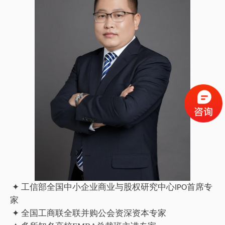
✦ 工信部全国中小企业商业与股权研究中心
首席专
IPO
家
✦ 全国工商联全联并购公会
资深资本专家