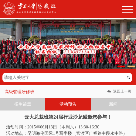
返回上一页
高级管理研修班
招生简章
活动预告
新闻
云大总裁班第24届行业沙龙诚邀您参与！
活动时间：2015年06月13日（本周六）13:30-16:30
活动地点：昆明海伦国际1号写字楼（官渡区广福路中段永中路）