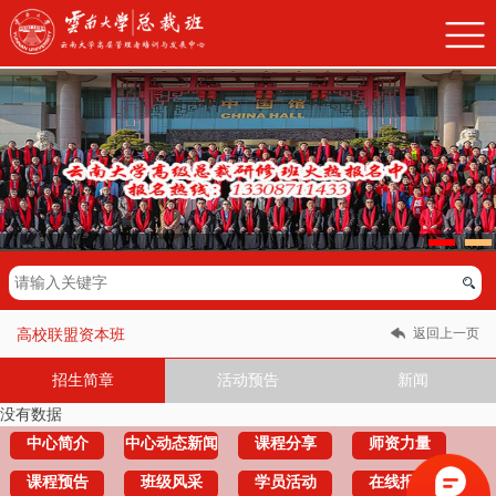
返回上一页
高校联盟资本班
招生简章
活动预告
新闻
没有数据
中心简介
中心动态新闻
课程分享
师资力量
课程预告
班级风采
学员活动
在线报名