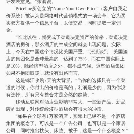
评发表意见。”张滇说。
Priceline所创立的“Name Your Own Price”（客户自我定
价系统）被认为是网络时代营销模式的一场变革，它为买.
卖双方提供一个信息平台，以便交易，同时提取一定佣
金。
“长此以往，就变成了渠道决定资产的价格，渠道决定
酒店的房价，那么酒店的生成空间就会出现问题。实际
上，今天在中国这个情况比美国严重。”张滇谈到，美国酒
店的集团化是全球最高的，达到了75%，而在中国实际上
是10%，除经济型酒店之外，都不成气候。这些酒店集团
如果不抱团取暖，就没有出路而言。
这是锦江收购7天的大背景。“当你的选择只有一个渠
道的时候，你付出的价格是高的，利润是少的，因为你没
有选择，所有只有整合才是必然的趋势。”
移动互联网对酒店业影响非常大。一些新产品、新品
牌的出现，对传统经济型酒店会有很大的冲击。
“如果在全球有1万家酒店，实际上已经不是一个酒店
集团的概念了。可以是一个广告公司，也可以是一个家居
公司，同时推出枕头、床垫、被子，这是一个什么概念？”