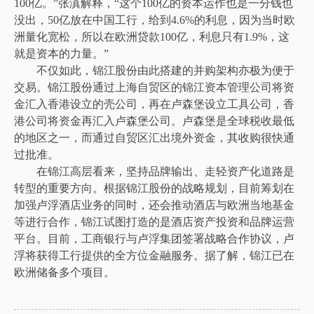
100亿。”张滇解释，“这个100亿的资本运作也是一分钱也
没出，50亿放在中国工行，给到4.6%的利息，因为当时欧
洲量化宽松，所以在欧洲贷款100亿，利息只有1.9%，这
就是资本的力量。”
不仅如此，锦江股份由此搭建的并购架构亦极为便于
交易。锦江股份通过上海自贸区的锦江资本管理公司将资
金汇入香港设立的壳公司，再在卢森堡设立工具公司，香
港公司将资金再汇入卢森堡公司。卢森堡是全球税收最低
的地区之一，而通过自贸区汇出境外资金，其收购很快通
过批准。
在锦江高层看来，坚持品牌输出、走轻资产化道路是
转型的重要方向。根据锦江股份的战略规划，目前筹划在
加强卢浮酒店业务的同时，还会推动酒店与欧洲当地基金
等进行合作，锦江试图打造的是酒店资产投资和品牌运营
平台。目前，工商银行与卢浮集团签署战略合作协议，卢
浮将获得工行提供的全方位金融服务。据了解，锦江已在
欧洲储备多个项目。