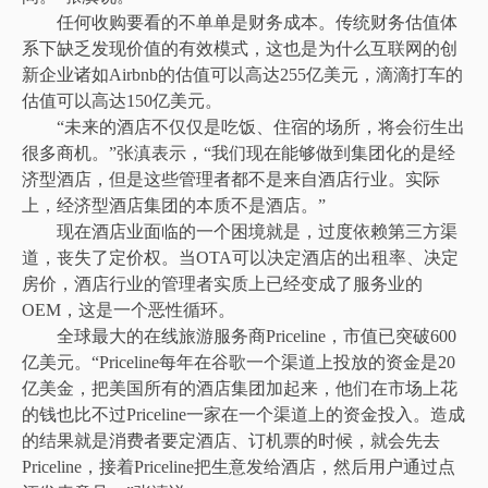
任何收购要看的不单单是财务成本。传统财务估值体
系下缺乏发现价值的有效模式，这也是为什么互联网的创
新企业诸如Airbnb的估值可以高达255亿美元，滴滴打车的
估值可以高达150亿美元。
“未来的酒店不仅仅是吃饭、住宿的场所，将会衍生出
很多商机。”张滇表示，“我们现在能够做到集团化的是经
济型酒店，但是这些管理者都不是来自酒店行业。实际
上，经济型酒店集团的本质不是酒店。”
现在酒店业面临的一个困境就是，过度依赖第三方渠
道，丧失了定价权。当OTA可以决定酒店的出租率、决定
房价，酒店行业的管理者实质上已经变成了服务业的
OEM，这是一个恶性循环。
全球最大的在线旅游服务商Priceline，市值已突破600
亿美元。“Priceline每年在谷歌一个渠道上投放的资金是20
亿美金，把美国所有的酒店集团加起来，他们在市场上花
的钱也比不过Priceline一家在一个渠道上的资金投入。造成
的结果就是消费者要定酒店、订机票的时候，就会先去
Priceline，接着Priceline把生意发给酒店，然后用户通过点