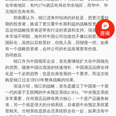
在华南地区，有约27%酒店布局在华东地区，而华中、华
北地区也有布局。
郑南雁认为，锦江进来对铂涛的好处是，把更注重短
期的投资者，换成了更注重中长期利益的战略投资者。而
且这些战略投资者还带有行业的资源和支持。现在中国资
本市场不明朗，海外对中国公司估值也不像以前那么高。
国际化，虽然以后前景好，但投入高，回报慢一些。如果
有一个战略投资者，会对公司的长远发展更有价值。
协同效应
锦江作为中国领军企业，首先要继续扩大在中国领先
的优势。随着中国出境游的快速增长，中国酒店品牌全球
化是一个必然趋势，也是自身发展的一个要求。而这次收
购是锦江过去5到10年整体战略的结果。
张滇介绍，锦江的战略，首先是建立了中国第一个新
一代的基于互联网的中央预定系统(CRS)。”中央预定系统
非常重要，任何酒店品牌有两大核心：一个是产品服务标
准，另一个就是强大的分销系统，后者跟中央预定系统紧
密相关。分销系统是跟会员系统联合在一起，如果没有中