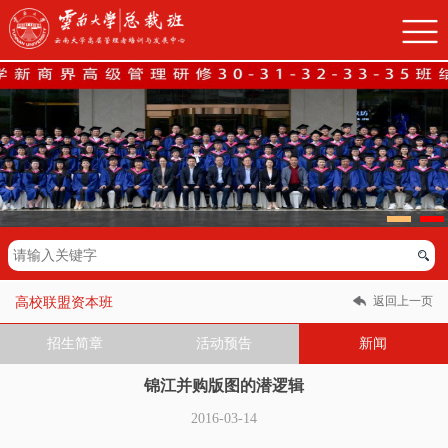
返回上一页
高校联盟资本班
招生简章
活动预告
新闻
锦江并购版图的潜逻辑
2016-03-14